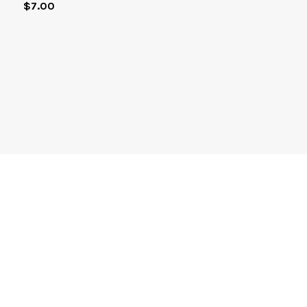
$
7.00