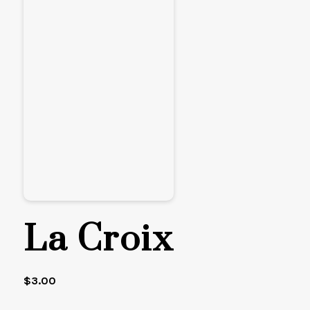
La Croix
$
3.00